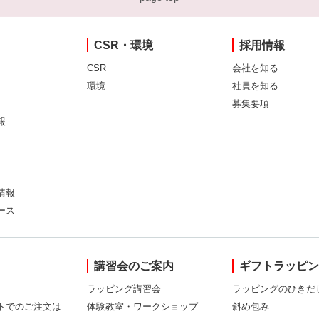
CSR・環境
採用情報
CSR
会社を知る
環境
社員を知る
募集要項
報
情報
ース
講習会のご案内
ギフトラッピ
ラッピング講習会
ラッピングのひきだ
トでのご注文は
体験教室・ワークショップ
斜め包み