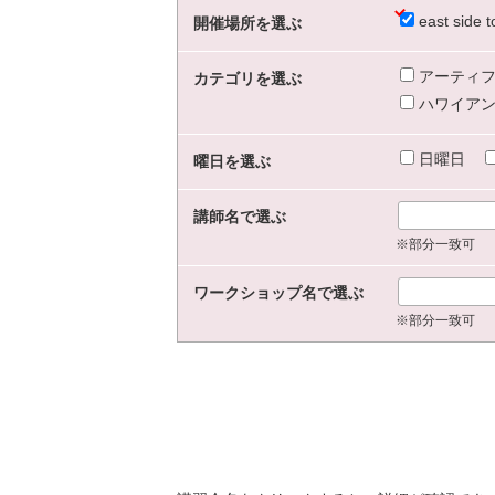
east sid
開催場所を選ぶ
アーティフ
カテゴリを選ぶ
ハワイアン
日曜日
曜日を選ぶ
講師名で選ぶ
※部分一致可
ワークショップ名で選ぶ
※部分一致可