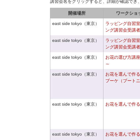
講習会名をクリックすると、詳細が確認でき
開催場所
ワークショ
east side tokyo（東京）
ラッピング自習
ング講習会受講
east side tokyo（東京）
ラッピング自習
ング講習会受講
east side tokyo（東京）
お花の選び方講
～
east side tokyo（東京）
お花を選んで作
ブーケ（ブート
east side tokyo（東京）
お花を選んで作
east side tokyo（東京）
お花を選んで作