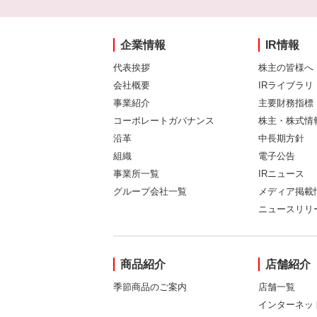
企業情報
IR情報
代表挨拶
株主の皆様へ
会社概要
IRライブラリ
事業紹介
主要財務指標
コーポレートガバナンス
株主・株式情
沿革
中長期方針
組織
電子公告
事業所一覧
IRニュース
グループ会社一覧
メディア掲載
ニュースリリ
商品紹介
店舗紹介
季節商品のご案内
店舗一覧
インターネッ