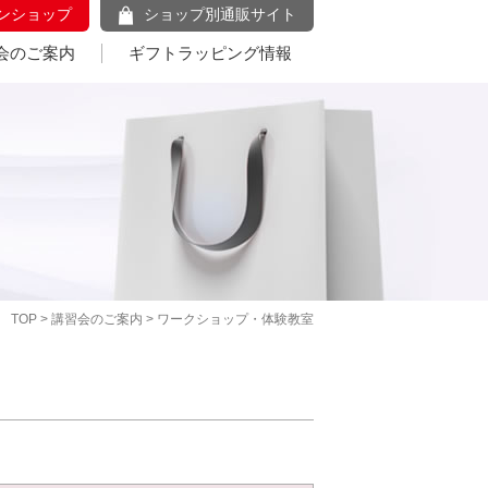
ンショップ
ショップ別通販サイト
会のご案内
ギフトラッピング情報
TOP
>
講習会のご案内
> ワークショップ・体験教室