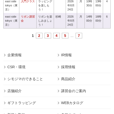
east side
入門クラス
ラッピング
2026
月
10時
13時
4
tokyo（東
を楽しも
年8月
30分
00分
京）
う！
24日
east side
リボン講習
リボンを楽
杉崎
2026
月
14時
16時
6
tokyo（東
会
しみましょ
年8月
00分
00分
京）
う！
24日
1
2
3
4
5
...
7
企業情報
IR情報
CSR・環境
採用情報
シモジマのできること
商品紹介
店舗紹介
講習会のご案内
ギフトラッピング
WEBカタログ