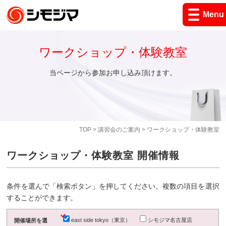
Menu
ワークショップ・体験教室
当ページから参加お申し込み頂けます。
TOP
>
講習会のご案内
> ワークショップ・体験教室
ワークショップ・体験教室 開催情報
条件を選んで「検索ボタン」を押してください。複数の項目を選択
することができます。
east side tokyo（東京）
シモジマ名古屋店
開催場所を選