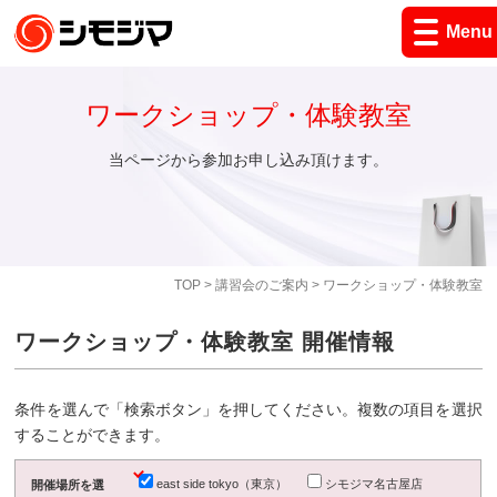
Menu
ワークショップ・体験教室
当ページから参加お申し込み頂けます。
TOP
>
講習会のご案内
> ワークショップ・体験教室
ワークショップ・体験教室 開催情報
条件を選んで「検索ボタン」を押してください。複数の項目を選択
することができます。
east side tokyo（東京）
シモジマ名古屋店
開催場所を選