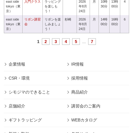
east side
入門クラス
ラッピング
2026
月
10時
13時
4
tokyo（東
を楽しも
年8月
30分
00分
京）
う！
24日
east side
リボン講習
リボンを楽
杉崎
2026
月
14時
16時
6
tokyo（東
会
しみましょ
年8月
00分
00分
京）
う！
24日
1
2
3
4
5
...
7
企業情報
IR情報
CSR・環境
採用情報
シモジマのできること
商品紹介
店舗紹介
講習会のご案内
ギフトラッピング
WEBカタログ