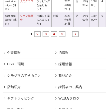
east side
入門クラス
ラッピング
2026
月
10時
13時
4
tokyo（東
を楽しも
年8月
30分
00分
京）
う！
24日
east side
リボン講習
リボンを楽
杉崎
2026
月
14時
16時
6
tokyo（東
会
しみましょ
年8月
00分
00分
京）
う！
24日
1
2
3
4
5
...
7
企業情報
IR情報
CSR・環境
採用情報
シモジマのできること
商品紹介
店舗紹介
講習会のご案内
ギフトラッピング
WEBカタログ