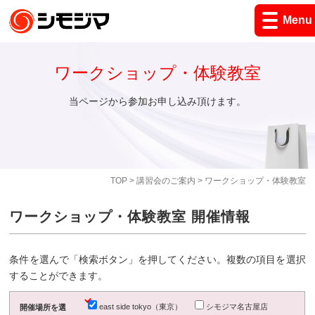
Menu
ワークショップ・体験教室
当ページから参加お申し込み頂けます。
TOP
>
講習会のご案内
> ワークショップ・体験教室
ワークショップ・体験教室 開催情報
条件を選んで「検索ボタン」を押してください。複数の項目を選択
することができます。
east side tokyo（東京）
シモジマ名古屋店
開催場所を選