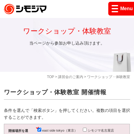
Menu
ワークショップ・体験教室
当ページから参加お申し込み頂けます。
TOP
>
講習会のご案内
> ワークショップ・体験教室
ワークショップ・体験教室 開催情報
条件を選んで「検索ボタン」を押してください。複数の項目を選択
することができます。
east side tokyo（東京）
シモジマ名古屋店
開催場所を選