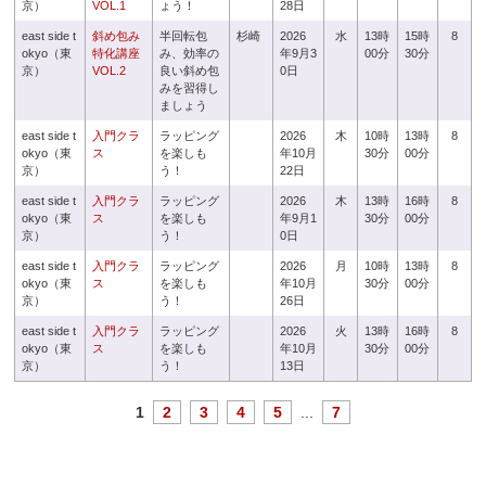
京）
VOL.1
ょう！
28日
east side t
斜め包み
半回転包
杉崎
2026
水
13時
15時
8
okyo（東
特化講座
み、効率の
年9月3
00分
30分
京）
VOL.2
良い斜め包
0日
みを習得し
ましょう
east side t
入門クラ
ラッピング
2026
木
10時
13時
8
okyo（東
ス
を楽しも
年10月
30分
00分
京）
う！
22日
east side t
入門クラ
ラッピング
2026
木
13時
16時
8
okyo（東
ス
を楽しも
年9月1
30分
00分
京）
う！
0日
east side t
入門クラ
ラッピング
2026
月
10時
13時
8
okyo（東
ス
を楽しも
年10月
30分
00分
京）
う！
26日
east side t
入門クラ
ラッピング
2026
火
13時
16時
8
okyo（東
ス
を楽しも
年10月
30分
00分
京）
う！
13日
1
2
3
4
5
...
7