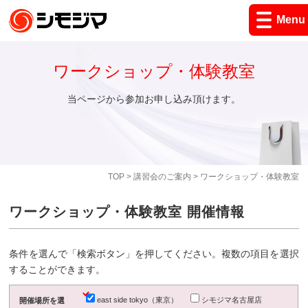
Menu
ワークショップ・体験教室
当ページから参加お申し込み頂けます。
TOP
>
講習会のご案内
> ワークショップ・体験教室
ワークショップ・体験教室 開催情報
条件を選んで「検索ボタン」を押してください。複数の項目を選択
することができます。
east side tokyo（東京）
シモジマ名古屋店
開催場所を選