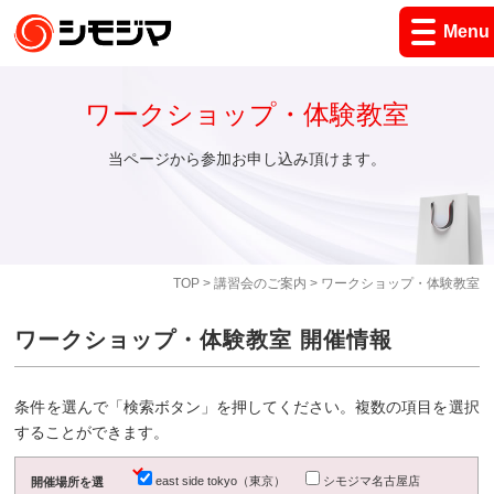
Menu
ワークショップ・体験教室
当ページから参加お申し込み頂けます。
TOP
>
講習会のご案内
> ワークショップ・体験教室
ワークショップ・体験教室 開催情報
条件を選んで「検索ボタン」を押してください。複数の項目を選択
することができます。
east side tokyo（東京）
シモジマ名古屋店
開催場所を選