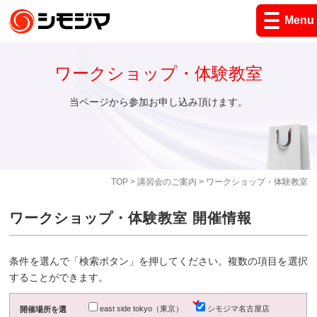
Menu
ワークショップ・体験教室
当ページから参加お申し込み頂けます。
TOP
>
講習会のご案内
> ワークショップ・体験教室
ワークショップ・体験教室 開催情報
条件を選んで「検索ボタン」を押してください。複数の項目を選択
することができます。
east side tokyo（東京）
シモジマ名古屋店
開催場所を選