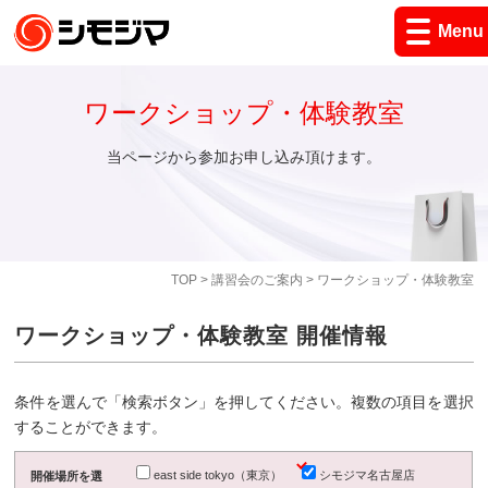
Menu
ワークショップ・体験教室
当ページから参加お申し込み頂けます。
TOP
>
講習会のご案内
> ワークショップ・体験教室
ワークショップ・体験教室 開催情報
条件を選んで「検索ボタン」を押してください。複数の項目を選択
することができます。
east side tokyo（東京）
シモジマ名古屋店
開催場所を選