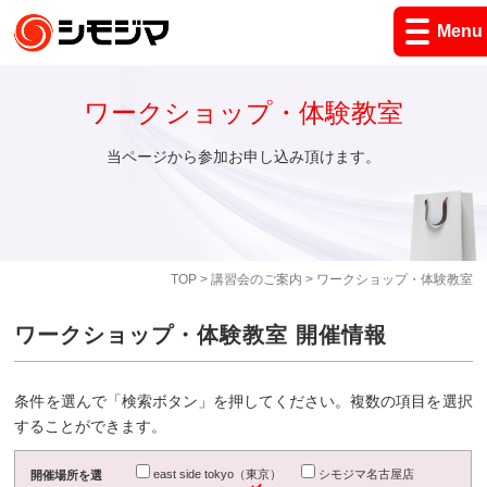
Menu
ワークショップ・体験教室
当ページから参加お申し込み頂けます。
TOP
>
講習会のご案内
> ワークショップ・体験教室
ワークショップ・体験教室 開催情報
条件を選んで「検索ボタン」を押してください。複数の項目を選択
することができます。
east side tokyo（東京）
シモジマ名古屋店
開催場所を選