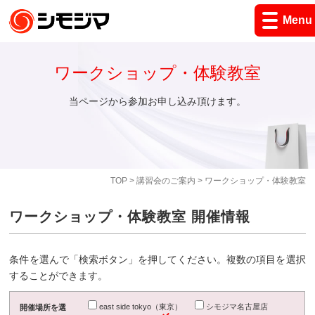
Menu
ワークショップ・体験教室
当ページから参加お申し込み頂けます。
TOP
>
講習会のご案内
> ワークショップ・体験教室
ワークショップ・体験教室 開催情報
条件を選んで「検索ボタン」を押してください。複数の項目を選択
することができます。
east side tokyo（東京）
シモジマ名古屋店
開催場所を選