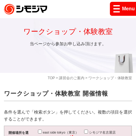
Menu
ワークショップ・体験教室
当ページから参加お申し込み頂けます。
TOP
>
講習会のご案内
> ワークショップ・体験教室
ワークショップ・体験教室 開催情報
条件を選んで「検索ボタン」を押してください。複数の項目を選択
することができます。
east side tokyo（東京）
シモジマ名古屋店
開催場所を選