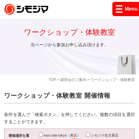
Menu
ワークショップ・体験教室
当ページから参加お申し込み頂けます。
TOP
>
講習会のご案内
> ワークショップ・体験教室
ワークショップ・体験教室 開催情報
条件を選んで「検索ボタン」を押してください。複数の項目を選択
することができます。
east side tokyo（東京）
シモジマ名古屋店
開催場所を選