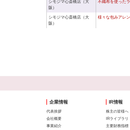
シモジマ心斎橋店（大
不織布を使った
阪）
シモジマ心斎橋店（大
様々な包みアレ
阪）
企業情報
IR情報
代表挨拶
株主の皆様へ
会社概要
IRライブラリ
事業紹介
主要財務指標