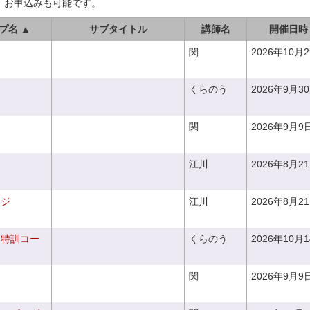
、お申込みも可能です。
プ名 ▲
サブタイトル
講師名
開催日時
関
2026年10月
くらのう
2026年9月3
関
2026年9月9
江川
2026年8月2
ンジ
江川
2026年8月2
り特訓コー
くらのう
2026年10月
関
2026年9月9