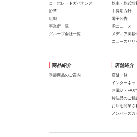
コーポレートガバナンス
株主・株式情
沿革
中長期方針
組織
電子公告
事業所一覧
IRニュース
グループ会社一覧
メディア掲載
ニュースリリ
商品紹介
店舗紹介
季節商品のご案内
店舗一覧
インターネッ
お電話・FA
特注品のご相
お店を開業さ
メンバーズカ