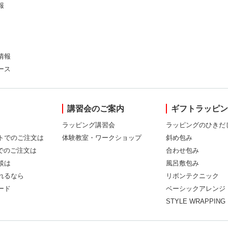
報
情報
ース
講習会のご案内
ギフトラッピ
ラッピング講習会
ラッピングのひきだ
トでのご注文は
体験教室・ワークショップ
斜め包み
Xでのご注文は
合わせ包み
談は
風呂敷包み
れるなら
リボンテクニック
ード
ベーシックアレンジ
STYLE WRAPPING