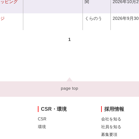
ラッピング
関
2026年10月
ンジ
くらのう
2026年9月3
1
page top
CSR・環境
採用情報
CSR
会社を知る
環境
社員を知る
募集要項