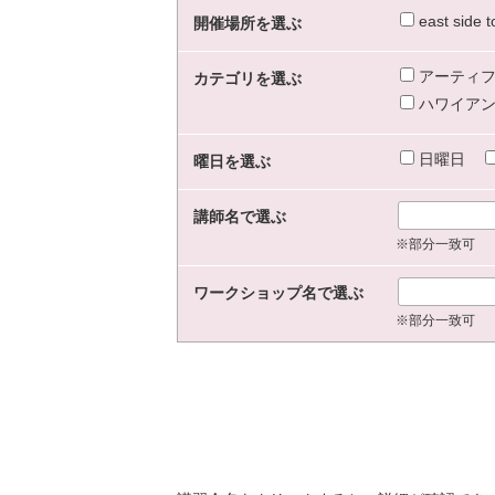
east sid
開催場所を選ぶ
アーティフ
カテゴリを選ぶ
ハワイアン
日曜日
曜日を選ぶ
講師名で選ぶ
※部分一致可
ワークショップ名で選ぶ
※部分一致可