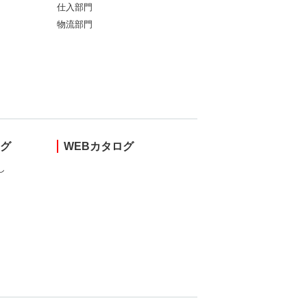
仕入部門
物流部門
ング
WEBカタログ
し