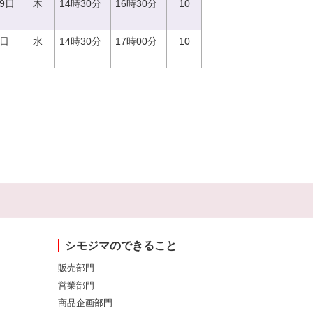
29日
木
14時30分
16時30分
10
0日
水
14時30分
17時00分
10
シモジマのできること
販売部門
営業部門
商品企画部門