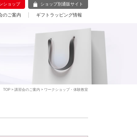
ンショップ
ショップ別通販サイト
会のご案内
ギフトラッピング情報
TOP
>
講習会のご案内
> ワークショップ・体験教室