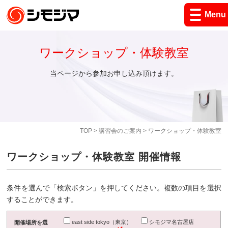
Menu
ワークショップ・体験教室
当ページから参加お申し込み頂けます。
TOP
>
講習会のご案内
> ワークショップ・体験教室
ワークショップ・体験教室 開催情報
条件を選んで「検索ボタン」を押してください。複数の項目を選択
することができます。
east side tokyo（東京）
シモジマ名古屋店
開催場所を選