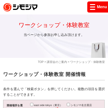
Menu
ワークショップ・体験教室
当ページから参加お申し込み頂けます。
TOP
>
講習会のご案内
> ワークショップ・体験教室
ワークショップ・体験教室 開催情報
条件を選んで「検索ボタン」を押してください。複数の項目を選択
することができます。
east side tokyo（東京）
シモジマ名古屋店
開催場所を選