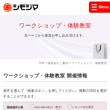
Menu
ワークショップ・体験教室
当ページから参加お申し込み頂けます。
TOP
>
講習会のご案内
> ワークショップ・体験教室
ワークショップ・体験教室 開催情報
条件を選んで「検索ボタン」を押してください。複数の項目を選択
することができます。
east side tokyo（東京）
シモジマ名古屋店
開催場所を選