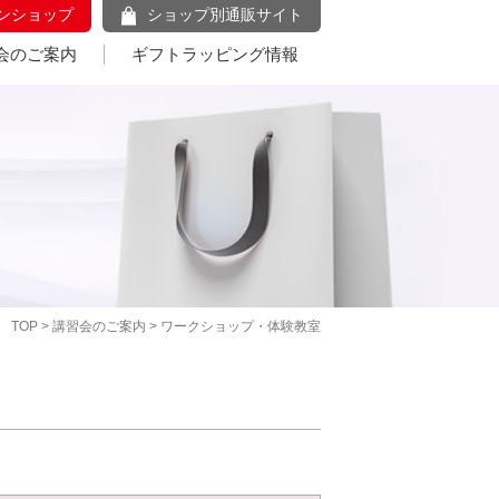
ンショップ
ショップ別通販サイト
会のご案内
ギフトラッピング情報
TOP
>
講習会のご案内
> ワークショップ・体験教室