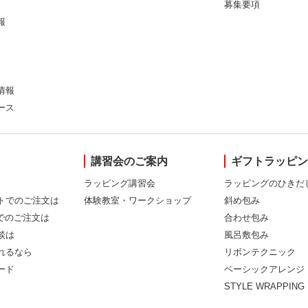
募集要項
報
情報
ース
講習会のご案内
ギフトラッピ
ラッピング講習会
ラッピングのひきだ
トでのご注文は
体験教室・ワークショップ
斜め包み
Xでのご注文は
合わせ包み
談は
風呂敷包み
れるなら
リボンテクニック
ード
ベーシックアレンジ
STYLE WRAPPING