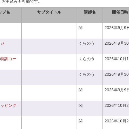
、お申込みも可能です。
ップ名
サブタイトル
講師名
開催日時
関
2026年9月9
ンジ
くらのう
2026年9月3
り特訓コー
くらのう
2026年10月
くらのう
2026年9月3
関
2026年9月9
ラッピング
関
2026年10月
関
2026年10月