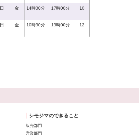
1日
金
14時30分
17時00分
10
1日
金
10時30分
13時00分
12
シモジマのできること
販売部門
営業部門