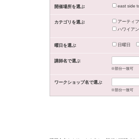
east sid
開催場所を選ぶ
アーティフ
カテゴリを選ぶ
ハワイアン
日曜日
曜日を選ぶ
講師名で選ぶ
※部分一致可
ワークショップ名で選ぶ
※部分一致可