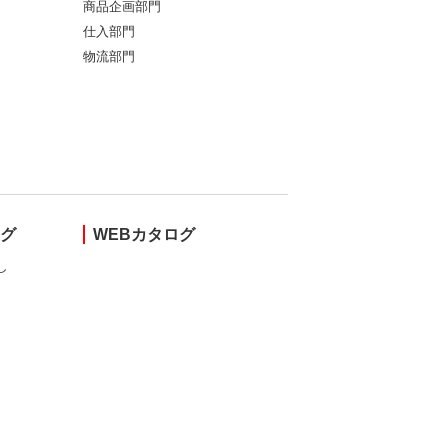
商品企画部門
仕入部門
物流部門
ング
WEBカタログ
し