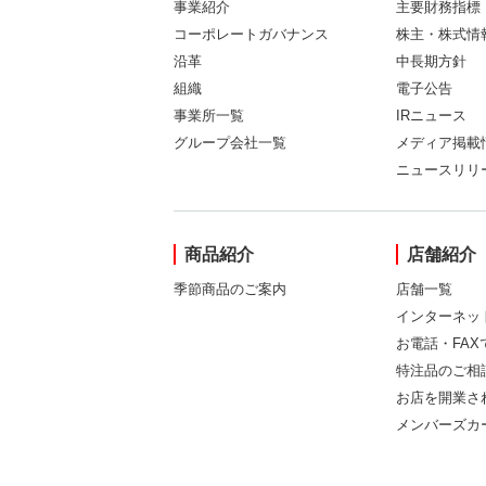
事業紹介
主要財務指標
コーポレートガバナンス
株主・株式情
沿革
中長期方針
組織
電子公告
事業所一覧
IRニュース
グループ会社一覧
メディア掲載
ニュースリリ
商品紹介
店舗紹介
季節商品のご案内
店舗一覧
インターネッ
お電話・FA
特注品のご相
お店を開業さ
メンバーズカ