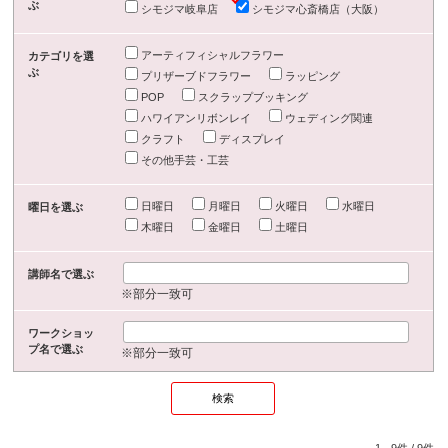
ぶ
シモジマ岐阜店
シモジマ心斎橋店（大阪）
アーティフィシャルフラワー
カテゴリを選
ぶ
プリザーブドフラワー
ラッピング
POP
スクラップブッキング
ハワイアンリボンレイ
ウェディング関連
クラフト
ディスプレイ
その他手芸・工芸
日曜日
月曜日
火曜日
水曜日
曜日を選ぶ
木曜日
金曜日
土曜日
講師名で選ぶ
※部分一致可
ワークショッ
プ名で選ぶ
※部分一致可