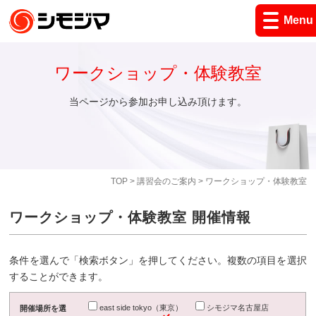
Menu
ワークショップ・体験教室
当ページから参加お申し込み頂けます。
TOP
>
講習会のご案内
> ワークショップ・体験教室
ワークショップ・体験教室 開催情報
条件を選んで「検索ボタン」を押してください。複数の項目を選択
することができます。
east side tokyo（東京）
シモジマ名古屋店
開催場所を選