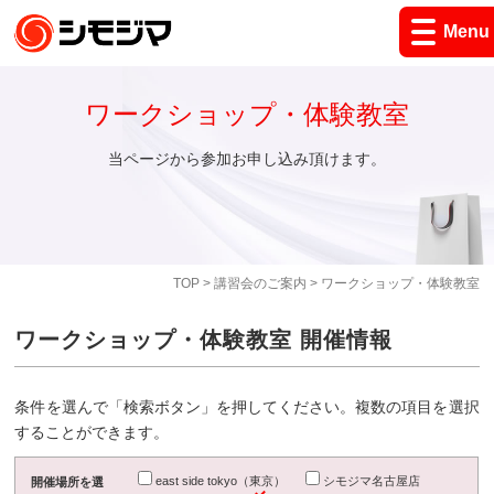
Menu
ワークショップ・体験教室
当ページから参加お申し込み頂けます。
TOP
>
講習会のご案内
> ワークショップ・体験教室
ワークショップ・体験教室 開催情報
条件を選んで「検索ボタン」を押してください。複数の項目を選択
することができます。
east side tokyo（東京）
シモジマ名古屋店
開催場所を選