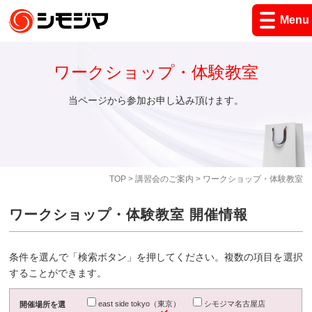
Menu
ワークショップ・体験教室
当ページから参加お申し込み頂けます。
TOP
>
講習会のご案内
> ワークショップ・体験教室
ワークショップ・体験教室 開催情報
条件を選んで「検索ボタン」を押してください。複数の項目を選択
することができます。
east side tokyo（東京）
シモジマ名古屋店
開催場所を選