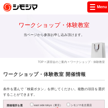
Menu
ワークショップ・体験教室
当ページから参加お申し込み頂けます。
TOP
>
講習会のご案内
> ワークショップ・体験教室
ワークショップ・体験教室 開催情報
条件を選んで「検索ボタン」を押してください。複数の項目を選択
することができます。
east side tokyo（東京）
シモジマ名古屋店
開催場所を選