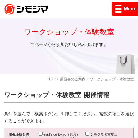
Menu
ワークショップ・体験教室
当ページから参加お申し込み頂けます。
TOP
>
講習会のご案内
> ワークショップ・体験教室
ワークショップ・体験教室 開催情報
条件を選んで「検索ボタン」を押してください。複数の項目を選択
することができます。
east side tokyo（東京）
シモジマ名古屋店
開催場所を選