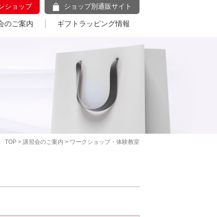
ンショップ
ショップ別通販サイト
会のご案内
ギフトラッピング情報
TOP
>
講習会のご案内
> ワークショップ・体験教室