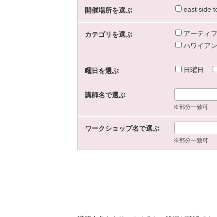
east sid
開催場所を選ぶ
アーティフ
カテゴリを選ぶ
ハワイアン
日曜日
曜日を選ぶ
講師名で選ぶ
※部分一致可
ワークショップ名で選ぶ
※部分一致可