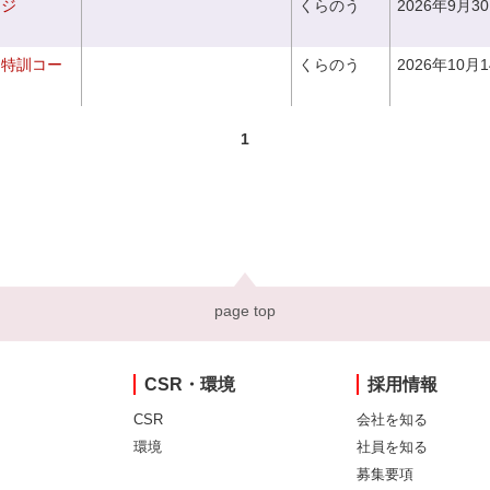
ンジ
くらのう
2026年9月3
り特訓コー
くらのう
2026年10月
1
page top
CSR・環境
採用情報
CSR
会社を知る
環境
社員を知る
募集要項