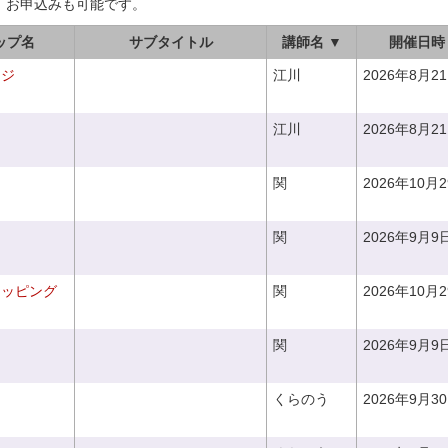
、お申込みも可能です。
ップ名
サブタイトル
講師名 ▼
開催日時
ンジ
江川
2026年8月2
江川
2026年8月2
関
2026年10月
関
2026年9月9
ラッピング
関
2026年10月
関
2026年9月9
くらのう
2026年9月3