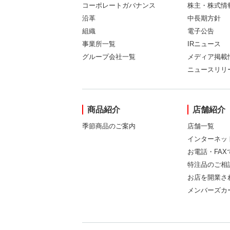
コーポレートガバナンス
株主・株式情
沿革
中長期方針
組織
電子公告
事業所一覧
IRニュース
グループ会社一覧
メディア掲載
ニュースリリ
商品紹介
店舗紹介
季節商品のご案内
店舗一覧
インターネッ
お電話・FA
特注品のご相
お店を開業さ
メンバーズカ