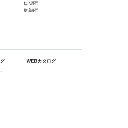
仕入部門
物流部門
ング
WEBカタログ
し