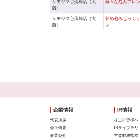
シモジマ心斎橋店（大
様々な包みアレ
阪）
シモジマ心斎橋店（大
斜め包みじっく
阪）
ス
企業情報
IR情報
代表挨拶
株主の皆様へ
会社概要
IRライブラリ
事業紹介
主要財務指標