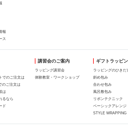
報
情報
ース
講習会のご案内
ギフトラッピ
ラッピング講習会
ラッピングのひきだ
トでのご注文は
体験教室・ワークショップ
斜め包み
Xでのご注文は
合わせ包み
談は
風呂敷包み
れるなら
リボンテクニック
ード
ベーシックアレンジ
STYLE WRAPPING