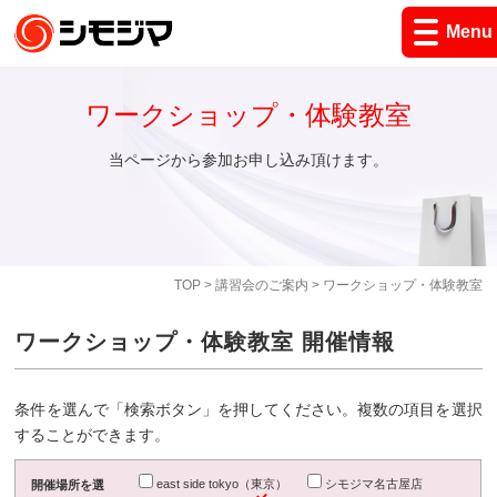
Menu
ワークショップ・体験教室
当ページから参加お申し込み頂けます。
TOP
>
講習会のご案内
> ワークショップ・体験教室
ワークショップ・体験教室 開催情報
条件を選んで「検索ボタン」を押してください。複数の項目を選択
することができます。
east side tokyo（東京）
シモジマ名古屋店
開催場所を選