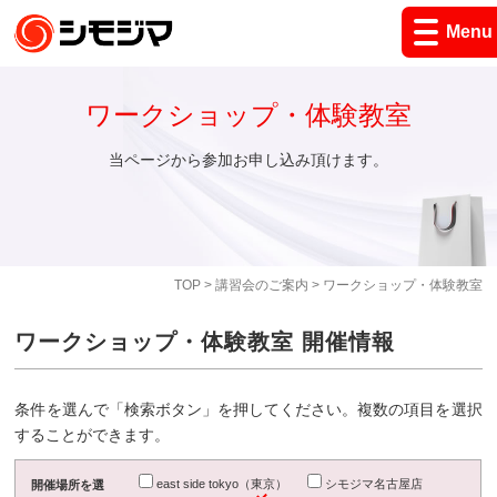
Menu
ワークショップ・体験教室
当ページから参加お申し込み頂けます。
TOP
>
講習会のご案内
> ワークショップ・体験教室
ワークショップ・体験教室 開催情報
条件を選んで「検索ボタン」を押してください。複数の項目を選択
することができます。
east side tokyo（東京）
シモジマ名古屋店
開催場所を選