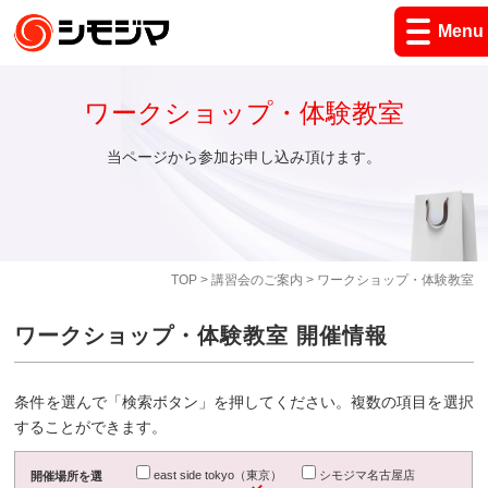
Menu
ワークショップ・体験教室
当ページから参加お申し込み頂けます。
TOP
>
講習会のご案内
> ワークショップ・体験教室
ワークショップ・体験教室 開催情報
条件を選んで「検索ボタン」を押してください。複数の項目を選択
することができます。
east side tokyo（東京）
シモジマ名古屋店
開催場所を選