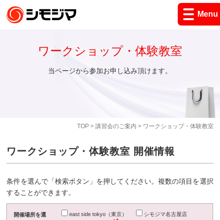
Menu
ワークショップ・体験教室
当ページから参加お申し込み頂けます。
TOP
>
講習会のご案内
> ワークショップ・体験教室
ワークショップ・体験教室 開催情報
条件を選んで「検索ボタン」を押してください。複数の項目を選択
することができます。
east side tokyo（東京）
シモジマ名古屋店
開催場所を選