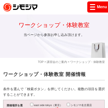
Menu
ワークショップ・体験教室
当ページから参加お申し込み頂けます。
TOP
>
講習会のご案内
> ワークショップ・体験教室
ワークショップ・体験教室 開催情報
条件を選んで「検索ボタン」を押してください。複数の項目を選択
することができます。
east side tokyo（東京）
シモジマ名古屋店
開催場所を選