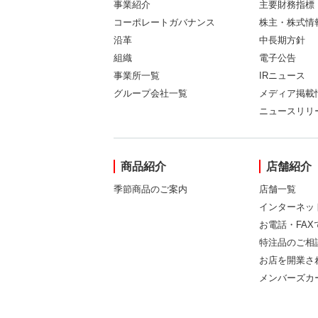
事業紹介
主要財務指標
コーポレートガバナンス
株主・株式情
沿革
中長期方針
組織
電子公告
事業所一覧
IRニュース
グループ会社一覧
メディア掲載
ニュースリリ
商品紹介
店舗紹介
季節商品のご案内
店舗一覧
インターネッ
お電話・FA
特注品のご相
お店を開業さ
メンバーズカ