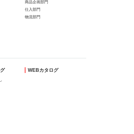
商品企画部門
仕入部門
物流部門
ング
WEBカタログ
し