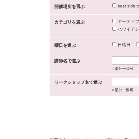
east sid
開催場所を選ぶ
アーティフ
カテゴリを選ぶ
ハワイアン
日曜日
曜日を選ぶ
講師名で選ぶ
※部分一致可
ワークショップ名で選ぶ
※部分一致可