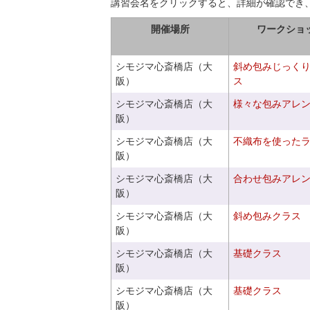
講習会名をクリックすると、詳細が確認でき
開催場所
ワークショ
シモジマ心斎橋店（大
斜め包みじっく
阪）
ス
シモジマ心斎橋店（大
様々な包みアレ
阪）
シモジマ心斎橋店（大
不織布を使った
阪）
シモジマ心斎橋店（大
合わせ包みアレ
阪）
シモジマ心斎橋店（大
斜め包みクラス
阪）
シモジマ心斎橋店（大
基礎クラス
阪）
シモジマ心斎橋店（大
基礎クラス
阪）