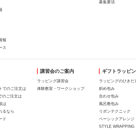
募集要項
報
情報
ース
講習会のご案内
ギフトラッピ
ラッピング講習会
ラッピングのひきだ
トでのご注文は
体験教室・ワークショップ
斜め包み
Xでのご注文は
合わせ包み
談は
風呂敷包み
れるなら
リボンテクニック
ード
ベーシックアレンジ
STYLE WRAPPING