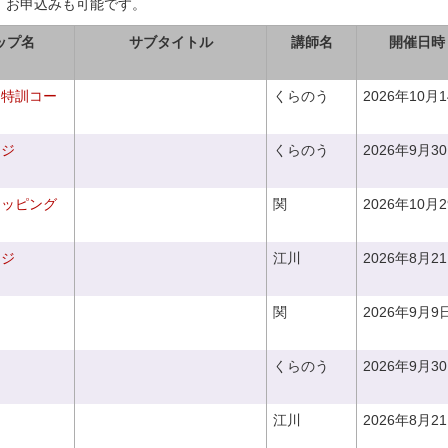
、お申込みも可能です。
ップ名
サブタイトル
講師名
開催日時
り特訓コー
くらのう
2026年10月
ンジ
くらのう
2026年9月3
ラッピング
関
2026年10月
ンジ
江川
2026年8月2
関
2026年9月9
くらのう
2026年9月3
江川
2026年8月2