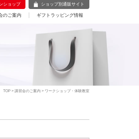
ンショップ
ショップ別通販サイト
会のご案内
ギフトラッピング情報
TOP
>
講習会のご案内
> ワークショップ・体験教室