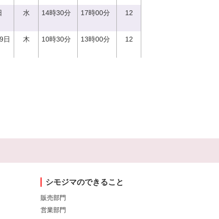
日
水
14時30分
17時00分
12
29日
木
10時30分
13時00分
12
シモジマのできること
販売部門
営業部門