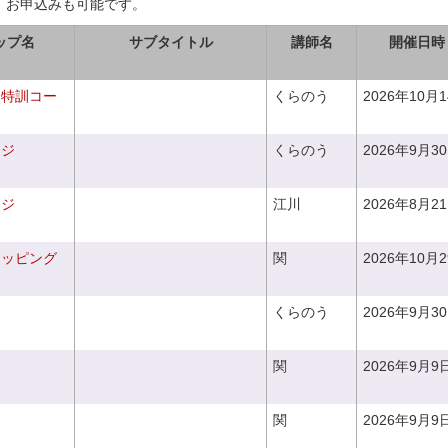
、お申込みも可能です。
ップ名
サブタイトル
講師名
開催日時
り特訓コー
くらのう
2026年10月
ンジ
くらのう
2026年9月3
ンジ
江川
2026年8月2
ラッピング
関
2026年10月
くらのう
2026年9月3
関
2026年9月9
関
2026年9月9