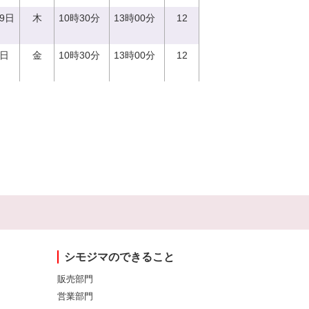
29日
木
10時30分
13時00分
12
1日
金
10時30分
13時00分
12
シモジマのできること
販売部門
営業部門