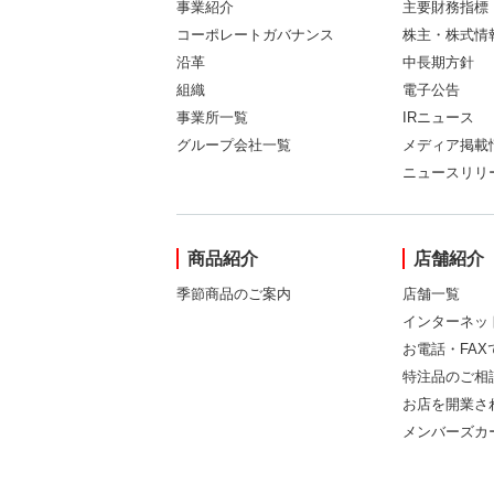
事業紹介
主要財務指標
コーポレートガバナンス
株主・株式情
沿革
中長期方針
組織
電子公告
事業所一覧
IRニュース
グループ会社一覧
メディア掲載
ニュースリリ
商品紹介
店舗紹介
季節商品のご案内
店舗一覧
インターネッ
お電話・FA
特注品のご相
お店を開業さ
メンバーズカ