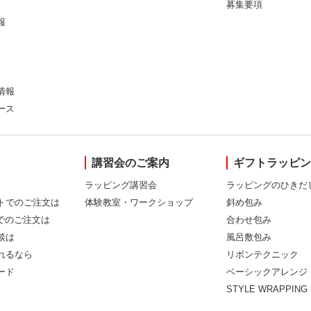
募集要項
報
情報
ース
講習会のご案内
ギフトラッピ
ラッピング講習会
ラッピングのひきだ
トでのご注文は
体験教室・ワークショップ
斜め包み
Xでのご注文は
合わせ包み
談は
風呂敷包み
れるなら
リボンテクニック
ード
ベーシックアレンジ
STYLE WRAPPING