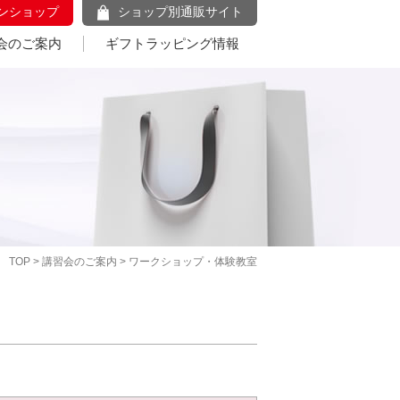
ンショップ
ショップ別通販サイト
会のご案内
ギフトラッピング情報
TOP
>
講習会のご案内
> ワークショップ・体験教室