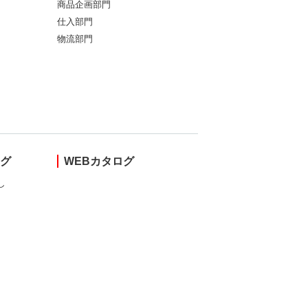
商品企画部門
仕入部門
物流部門
ング
WEBカタログ
し