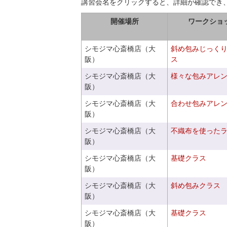
講習会名をクリックすると、詳細が確認でき
開催場所
ワークショ
シモジマ心斎橋店（大
斜め包みじっく
阪）
ス
シモジマ心斎橋店（大
様々な包みアレ
阪）
シモジマ心斎橋店（大
合わせ包みアレ
阪）
シモジマ心斎橋店（大
不織布を使った
阪）
シモジマ心斎橋店（大
基礎クラス
阪）
シモジマ心斎橋店（大
斜め包みクラス
阪）
シモジマ心斎橋店（大
基礎クラス
阪）