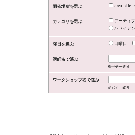
east sid
開催場所を選ぶ
アーティフ
カテゴリを選ぶ
ハワイアン
日曜日
曜日を選ぶ
講師名で選ぶ
※部分一致可
ワークショップ名で選ぶ
※部分一致可