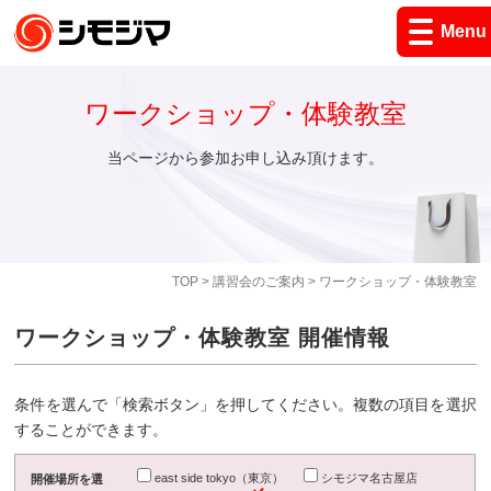
Menu
ワークショップ・体験教室
当ページから参加お申し込み頂けます。
TOP
>
講習会のご案内
> ワークショップ・体験教室
ワークショップ・体験教室 開催情報
条件を選んで「検索ボタン」を押してください。複数の項目を選択
することができます。
east side tokyo（東京）
シモジマ名古屋店
開催場所を選