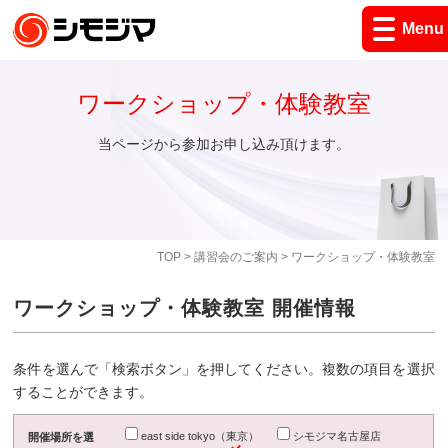
Menu
ワークショップ・体験教室
当ページから参加お申し込み頂けます。
TOP
>
講習会のご案内
> ワークショップ・体験教室
ワークショップ・体験教室 開催情報
条件を選んで「検索ボタン」を押してください。複数の項目を選択
することができます。
east side tokyo（東京）
シモジマ名古屋店
開催場所を選