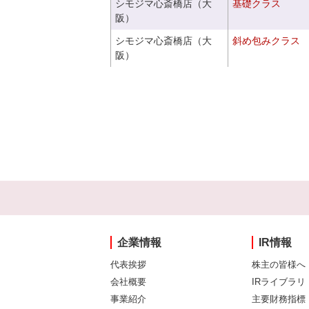
シモジマ心斎橋店（大
基礎クラス
阪）
シモジマ心斎橋店（大
斜め包みクラス
阪）
企業情報
IR情報
代表挨拶
株主の皆様へ
会社概要
IRライブラリ
事業紹介
主要財務指標