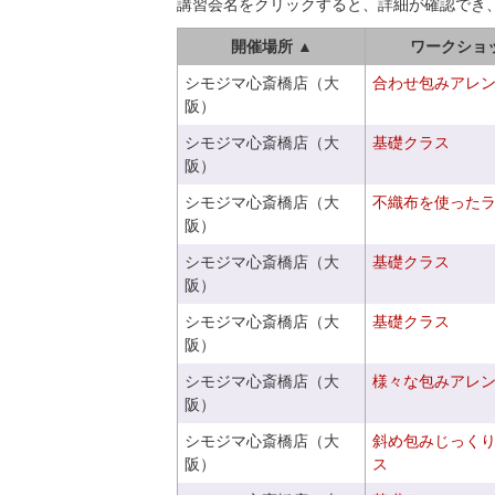
講習会名をクリックすると、詳細が確認でき
開催場所 ▲
ワークショ
シモジマ心斎橋店（大
合わせ包みアレ
阪）
シモジマ心斎橋店（大
基礎クラス
阪）
シモジマ心斎橋店（大
不織布を使った
阪）
シモジマ心斎橋店（大
基礎クラス
阪）
シモジマ心斎橋店（大
基礎クラス
阪）
シモジマ心斎橋店（大
様々な包みアレ
阪）
シモジマ心斎橋店（大
斜め包みじっく
阪）
ス