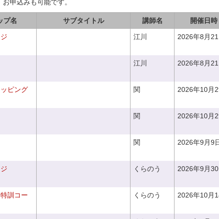
、お申込みも可能です。
ップ名
サブタイトル
講師名
開催日時
ンジ
江川
2026年8月2
江川
2026年8月2
ラッピング
関
2026年10月
関
2026年10月
関
2026年9月9
ンジ
くらのう
2026年9月3
り特訓コー
くらのう
2026年10月