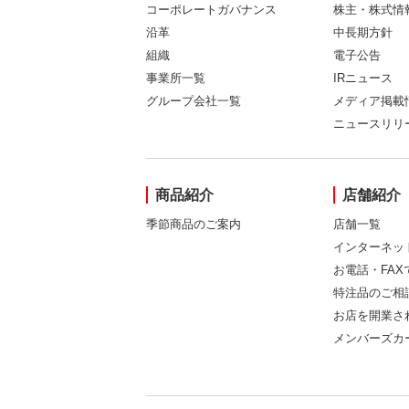
コーポレートガバナンス
株主・株式情
沿革
中長期方針
組織
電子公告
事業所一覧
IRニュース
グループ会社一覧
メディア掲載
ニュースリリ
商品紹介
店舗紹介
季節商品のご案内
店舗一覧
インターネッ
お電話・FA
特注品のご相
お店を開業さ
メンバーズカ