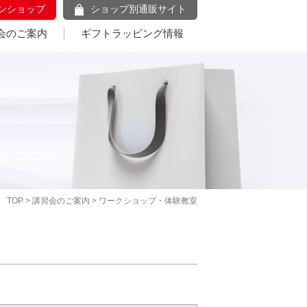
ンショップ
ショップ別通販サイト
会のご案内
ギフトラッピング情報
TOP
>
講習会のご案内
> ワークショップ・体験教室