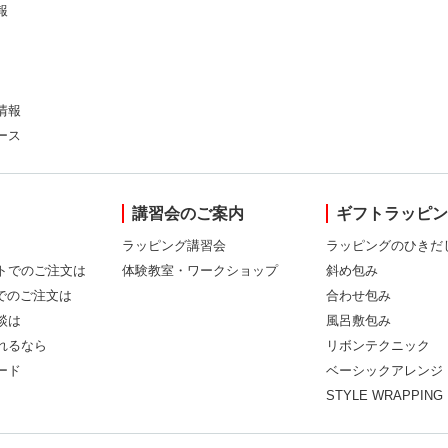
報
情報
ース
講習会のご案内
ギフトラッピ
ラッピング講習会
ラッピングのひきだ
トでのご注文は
体験教室・ワークショップ
斜め包み
Xでのご注文は
合わせ包み
談は
風呂敷包み
れるなら
リボンテクニック
ード
ベーシックアレンジ
STYLE WRAPPING