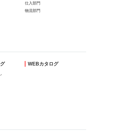
仕入部門
物流部門
ング
WEBカタログ
し