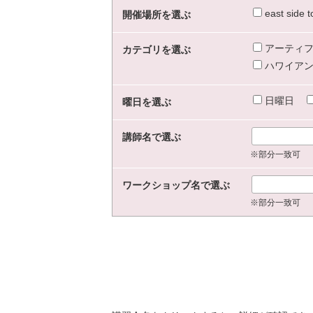
east sid
開催場所を選ぶ
アーティフ
カテゴリを選ぶ
ハワイアン
日曜日
曜日を選ぶ
講師名で選ぶ
※部分一致可
ワークショップ名で選ぶ
※部分一致可