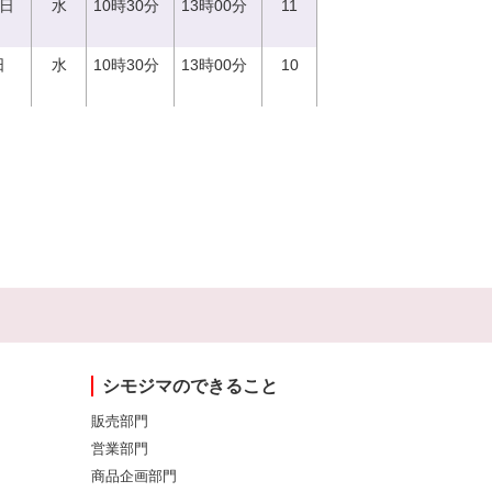
0日
水
10時30分
13時00分
11
日
水
10時30分
13時00分
10
シモジマのできること
販売部門
営業部門
商品企画部門