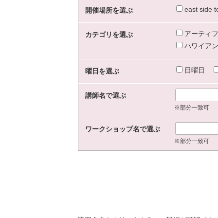
east sid
開催場所を選ぶ
アーティフ
カテゴリを選ぶ
ハワイアン
日曜日
曜日を選ぶ
講師名で選ぶ
※部分一致可
ワークショップ名で選ぶ
※部分一致可