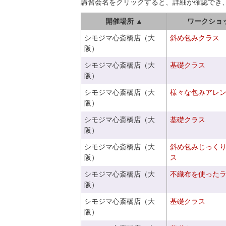
講習会名をクリックすると、詳細が確認でき
開催場所 ▲
ワークショ
シモジマ心斎橋店（大
斜め包みクラス
阪）
シモジマ心斎橋店（大
基礎クラス
阪）
シモジマ心斎橋店（大
様々な包みアレ
阪）
シモジマ心斎橋店（大
基礎クラス
阪）
シモジマ心斎橋店（大
斜め包みじっく
阪）
ス
シモジマ心斎橋店（大
不織布を使った
阪）
シモジマ心斎橋店（大
基礎クラス
阪）