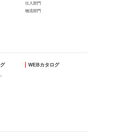
仕入部門
物流部門
ング
WEBカタログ
し