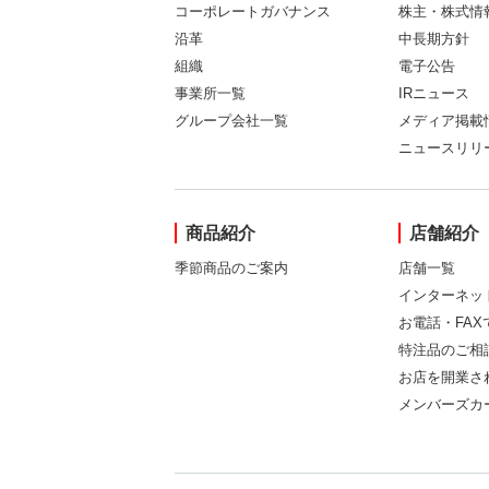
コーポレートガバナンス
株主・株式情
沿革
中長期方針
組織
電子公告
事業所一覧
IRニュース
グループ会社一覧
メディア掲載
ニュースリリ
商品紹介
店舗紹介
季節商品のご案内
店舗一覧
インターネッ
お電話・FA
特注品のご相
お店を開業さ
メンバーズカ