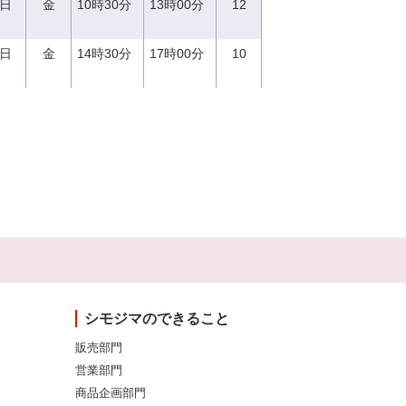
1日
金
10時30分
13時00分
12
1日
金
14時30分
17時00分
10
シモジマのできること
販売部門
営業部門
商品企画部門