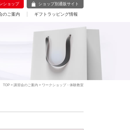
ンショップ
ショップ別通販サイト
会のご案内
ギフトラッピング情報
TOP
>
講習会のご案内
> ワークショップ・体験教室