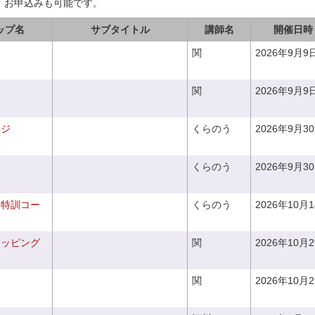
、お申込みも可能です。
ップ名
サブタイトル
講師名
開催日時
関
2026年9月9
関
2026年9月9
ンジ
くらのう
2026年9月3
くらのう
2026年9月3
り特訓コー
くらのう
2026年10月
ラッピング
関
2026年10月
関
2026年10月