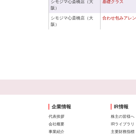
シモジマ心斎橋店（大
基礎クラス
阪）
シモジマ心斎橋店（大
合わせ包みアレ
阪）
企業情報
IR情報
代表挨拶
株主の皆様へ
会社概要
IRライブラリ
事業紹介
主要財務指標