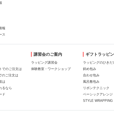
報
情報
ース
講習会のご案内
ギフトラッピ
ラッピング講習会
ラッピングのひきだ
トでのご注文は
体験教室・ワークショップ
斜め包み
Xでのご注文は
合わせ包み
談は
風呂敷包み
れるなら
リボンテクニック
ード
ベーシックアレンジ
STYLE WRAPPING