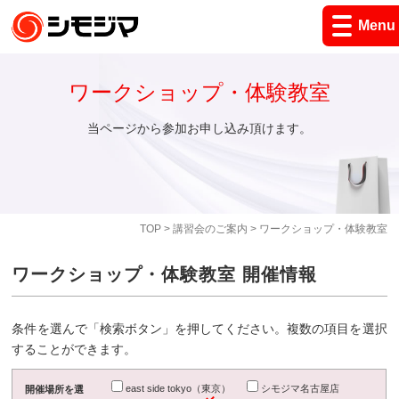
Menu
ワークショップ・体験教室
当ページから参加お申し込み頂けます。
TOP
>
講習会のご案内
> ワークショップ・体験教室
ワークショップ・体験教室 開催情報
条件を選んで「検索ボタン」を押してください。複数の項目を選択
することができます。
east side tokyo（東京）
シモジマ名古屋店
開催場所を選