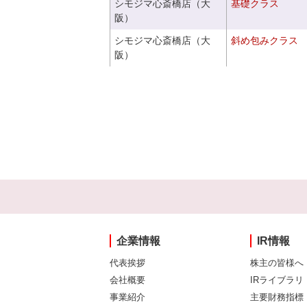
シモジマ心斎橋店（大
基礎クラス
阪）
シモジマ心斎橋店（大
斜め包みクラス
阪）
企業情報
IR情報
代表挨拶
株主の皆様へ
会社概要
IRライブラリ
事業紹介
主要財務指標