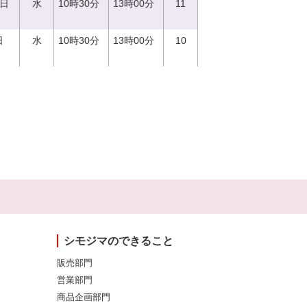
0日
水
10時30分
13時00分
11
日
水
10時30分
13時00分
10
シモジマのできること
販売部門
営業部門
商品企画部門