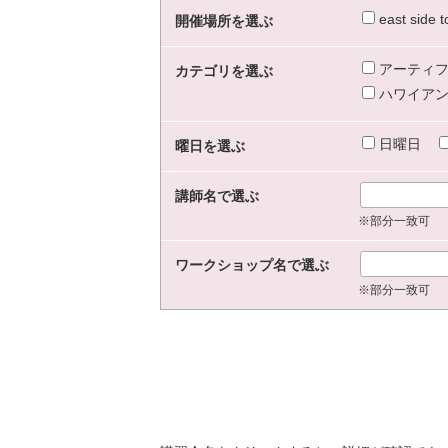
east sid
開催場所を選ぶ
アーティフ
カテゴリを選ぶ
ハワイアン
日曜日
曜日を選ぶ
講師名で選ぶ
※部分一致可
ワークショップ名で選ぶ
※部分一致可