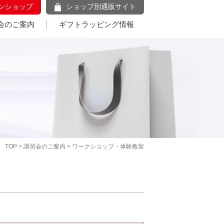
ンショップ
ショップ別通販サイト
会のご案内
ギフトラッピング情報
TOP
>
講習会のご案内
> ワークショップ・体験教室