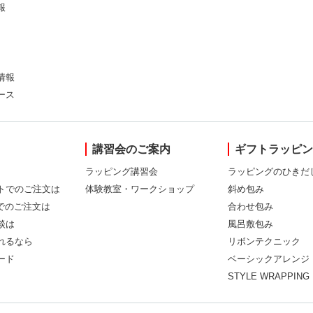
報
情報
ース
講習会のご案内
ギフトラッピ
ラッピング講習会
ラッピングのひきだ
トでのご注文は
体験教室・ワークショップ
斜め包み
Xでのご注文は
合わせ包み
談は
風呂敷包み
れるなら
リボンテクニック
ード
ベーシックアレンジ
STYLE WRAPPING