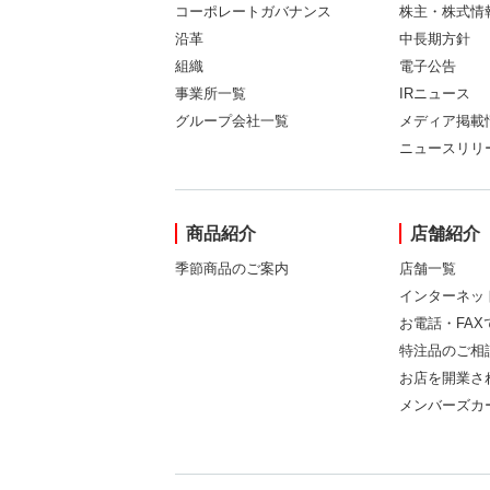
コーポレートガバナンス
株主・株式情
沿革
中長期方針
組織
電子公告
事業所一覧
IRニュース
グループ会社一覧
メディア掲載
ニュースリリ
商品紹介
店舗紹介
季節商品のご案内
店舗一覧
インターネッ
お電話・FA
特注品のご相
お店を開業さ
メンバーズカ