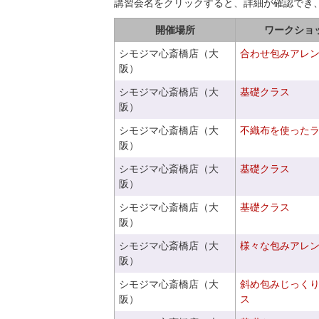
講習会名をクリックすると、詳細が確認でき
開催場所
ワークショ
シモジマ心斎橋店（大
合わせ包みアレ
阪）
シモジマ心斎橋店（大
基礎クラス
阪）
シモジマ心斎橋店（大
不織布を使った
阪）
シモジマ心斎橋店（大
基礎クラス
阪）
シモジマ心斎橋店（大
基礎クラス
阪）
シモジマ心斎橋店（大
様々な包みアレ
阪）
シモジマ心斎橋店（大
斜め包みじっく
阪）
ス