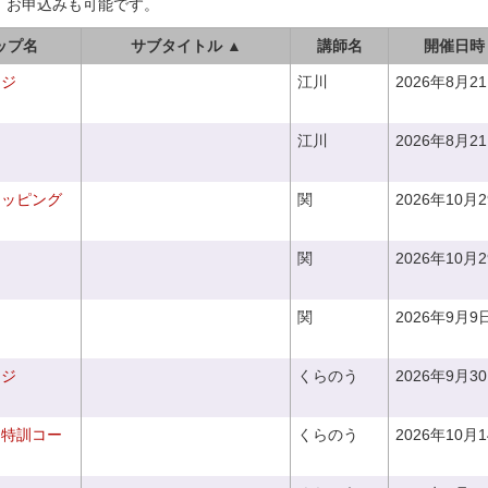
、お申込みも可能です。
ップ名
サブタイトル ▲
講師名
開催日時
ンジ
江川
2026年8月2
江川
2026年8月2
ラッピング
関
2026年10月
関
2026年10月
関
2026年9月9
ンジ
くらのう
2026年9月3
り特訓コー
くらのう
2026年10月