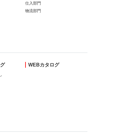
仕入部門
物流部門
ング
WEBカタログ
し