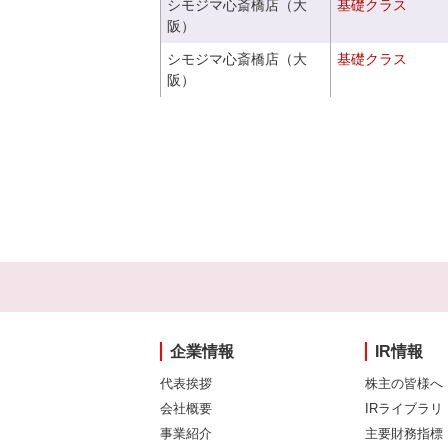
シモジマ心斎橋店（大
基礎クラス
阪）
シモジマ心斎橋店（大
基礎クラス
阪）
企業情報
IR情報
代表挨拶
株主の皆様へ
会社概要
IRライブラリ
事業紹介
主要財務指標