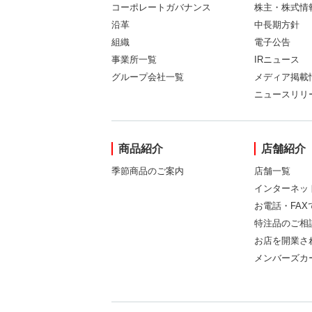
コーポレートガバナンス
株主・株式情
沿革
中長期方針
組織
電子公告
事業所一覧
IRニュース
グループ会社一覧
メディア掲載
ニュースリリ
商品紹介
店舗紹介
季節商品のご案内
店舗一覧
インターネッ
お電話・FA
特注品のご相
お店を開業さ
メンバーズカ