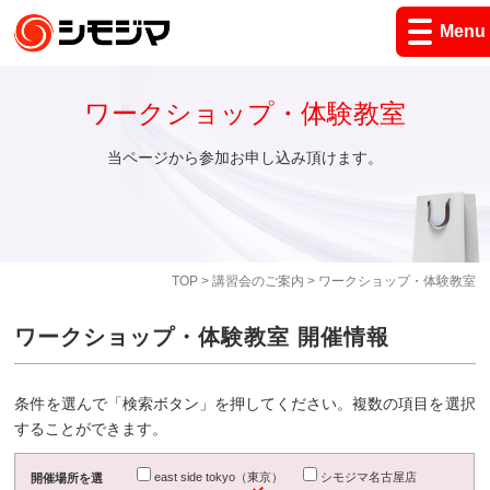
Menu
ワークショップ・体験教室
当ページから参加お申し込み頂けます。
TOP
>
講習会のご案内
> ワークショップ・体験教室
ワークショップ・体験教室 開催情報
条件を選んで「検索ボタン」を押してください。複数の項目を選択
することができます。
east side tokyo（東京）
シモジマ名古屋店
開催場所を選