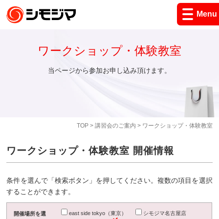
Menu
ワークショップ・体験教室
当ページから参加お申し込み頂けます。
TOP
>
講習会のご案内
> ワークショップ・体験教室
ワークショップ・体験教室 開催情報
条件を選んで「検索ボタン」を押してください。複数の項目を選択
することができます。
east side tokyo（東京）
シモジマ名古屋店
開催場所を選