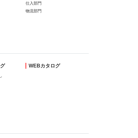
仕入部門
物流部門
ング
WEBカタログ
し