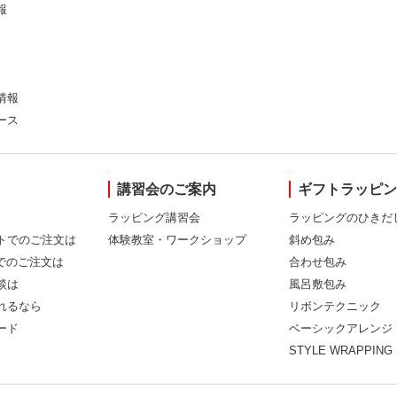
報
情報
ース
講習会のご案内
ギフトラッピ
ラッピング講習会
ラッピングのひきだ
トでのご注文は
体験教室・ワークショップ
斜め包み
Xでのご注文は
合わせ包み
談は
風呂敷包み
れるなら
リボンテクニック
ード
ベーシックアレンジ
STYLE WRAPPING