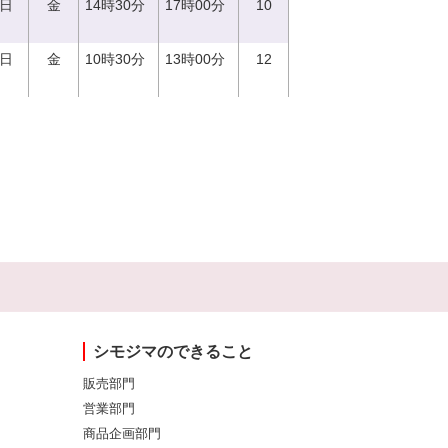
1日
金
14時30分
17時00分
10
1日
金
10時30分
13時00分
12
シモジマのできること
販売部門
営業部門
商品企画部門