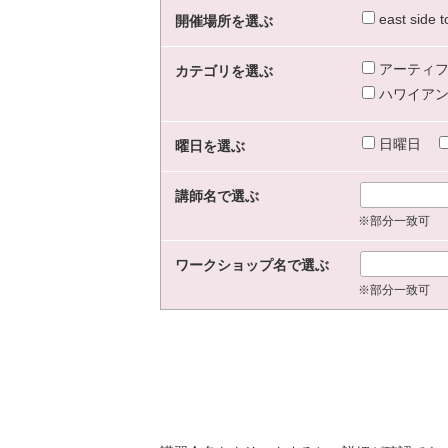
east sid
開催場所を選ぶ
アーティフ
カテゴリを選ぶ
ハワイアン
日曜日
曜日を選ぶ
講師名で選ぶ
※部分一致可
ワークショップ名で選ぶ
※部分一致可