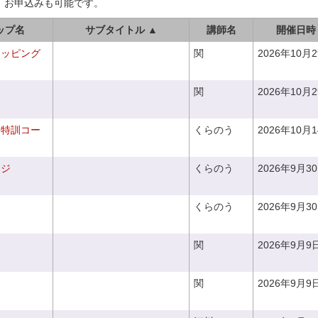
、お申込みも可能です。
ップ名
サブタイトル ▲
講師名
開催日時
ラッピング
関
2026年10月
関
2026年10月
り特訓コー
くらのう
2026年10月
ンジ
くらのう
2026年9月3
くらのう
2026年9月3
関
2026年9月9
関
2026年9月9