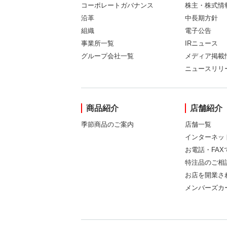
コーポレートガバナンス
株主・株式情
沿革
中長期方針
組織
電子公告
事業所一覧
IRニュース
グループ会社一覧
メディア掲載
ニュースリリ
商品紹介
店舗紹介
季節商品のご案内
店舗一覧
インターネッ
お電話・FA
特注品のご相
お店を開業さ
メンバーズカ