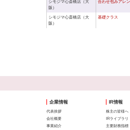
シモジマ心斎橋店（大
合わせ包みアレ
阪）
シモジマ心斎橋店（大
基礎クラス
阪）
企業情報
IR情報
代表挨拶
株主の皆様へ
会社概要
IRライブラリ
事業紹介
主要財務指標