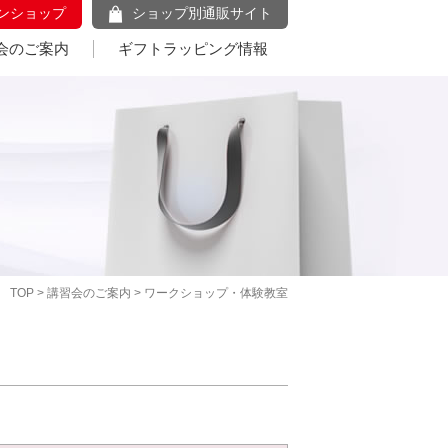
ンショップ
ショップ別通販サイト
会のご案内
ギフトラッピング情報
TOP
>
講習会のご案内
> ワークショップ・体験教室