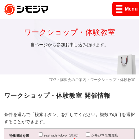
Menu
ワークショップ・体験教室
当ページから参加お申し込み頂けます。
TOP
>
講習会のご案内
> ワークショップ・体験教室
ワークショップ・体験教室 開催情報
条件を選んで「検索ボタン」を押してください。複数の項目を選択
することができます。
east side tokyo（東京）
シモジマ名古屋店
開催場所を選