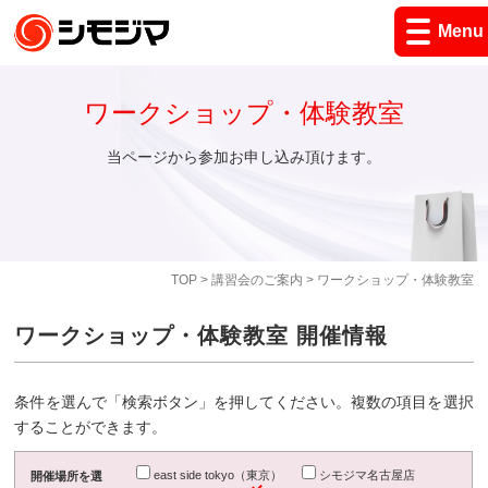
Menu
ワークショップ・体験教室
当ページから参加お申し込み頂けます。
TOP
>
講習会のご案内
> ワークショップ・体験教室
ワークショップ・体験教室 開催情報
条件を選んで「検索ボタン」を押してください。複数の項目を選択
することができます。
east side tokyo（東京）
シモジマ名古屋店
開催場所を選