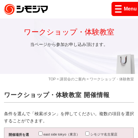
Menu
ワークショップ・体験教室
当ページから参加お申し込み頂けます。
TOP
>
講習会のご案内
> ワークショップ・体験教室
ワークショップ・体験教室 開催情報
条件を選んで「検索ボタン」を押してください。複数の項目を選択
することができます。
east side tokyo（東京）
シモジマ名古屋店
開催場所を選