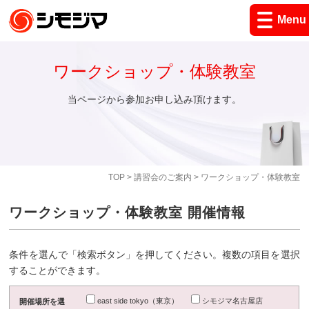
Menu
ワークショップ・体験教室
当ページから参加お申し込み頂けます。
TOP
>
講習会のご案内
> ワークショップ・体験教室
ワークショップ・体験教室 開催情報
条件を選んで「検索ボタン」を押してください。複数の項目を選択
することができます。
east side tokyo（東京）
シモジマ名古屋店
開催場所を選