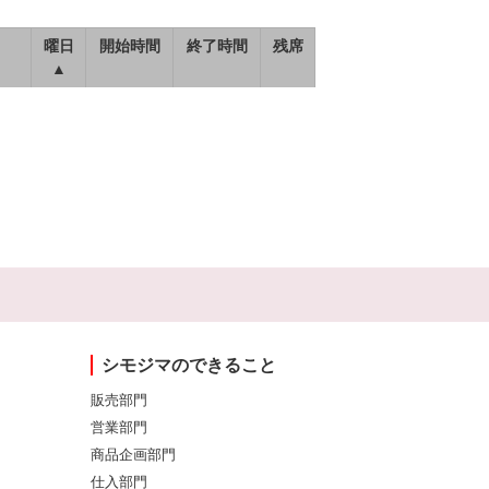
曜日
開始時間
終了時間
残席
▲
シモジマのできること
販売部門
営業部門
商品企画部門
仕入部門