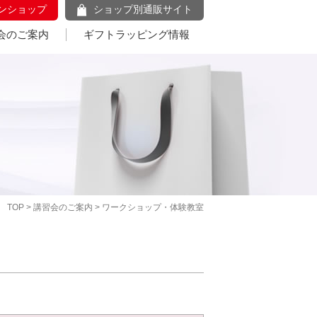
ンショップ
ショップ別通販サイト
会のご案内
ギフトラッピング情報
TOP
>
講習会のご案内
> ワークショップ・体験教室