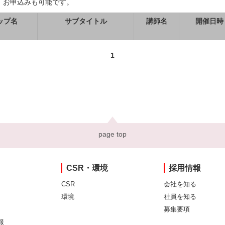
、お申込みも可能です。
ップ名
サブタイトル
講師名
開催日時
1
page top
CSR・環境
採用情報
CSR
会社を知る
環境
社員を知る
募集要項
報