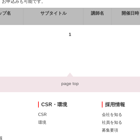
、お申込みも可能です。
ップ名
サブタイトル
講師名
開催日時
1
page top
CSR・環境
採用情報
CSR
会社を知る
環境
社員を知る
募集要項
報