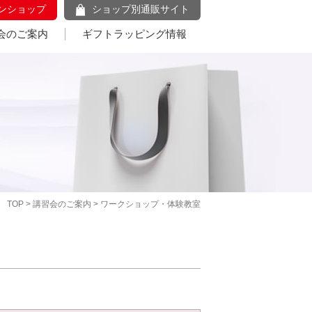
ンショップ
ショップ別通販サイト
会のご案内
ギフトラッピング情報
TOP
>
講習会のご案内
> ワークショップ・体験教室