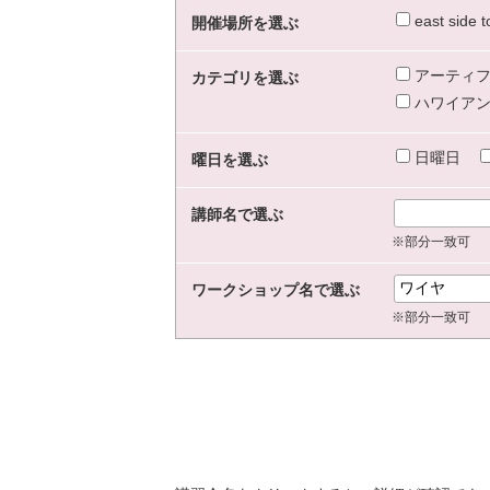
east sid
開催場所を選ぶ
アーティフ
カテゴリを選ぶ
ハワイアン
日曜日
曜日を選ぶ
講師名で選ぶ
※部分一致可
ワークショップ名で選ぶ
※部分一致可