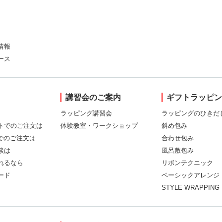
情報
ース
講習会のご案内
ギフトラッピ
ラッピング講習会
ラッピングのひきだ
トでのご注文は
体験教室・ワークショップ
斜め包み
Xでのご注文は
合わせ包み
談は
風呂敷包み
れるなら
リボンテクニック
ード
ベーシックアレンジ
STYLE WRAPPING