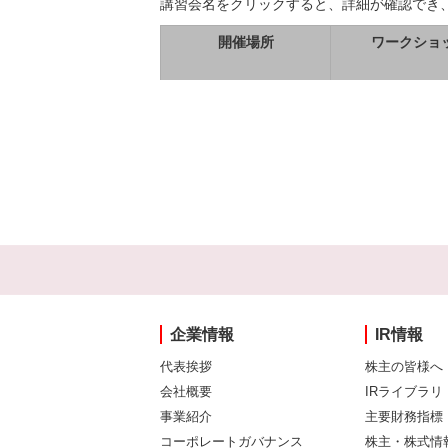
講習会名をクリックすると、詳細が確認でき
開催場所
ワークショ
企業情報
IR情報
代表挨拶
株主の皆様へ
会社概要
IRライブラリ
事業紹介
主要財務指標
コーポレートガバナンス
株主・株式情