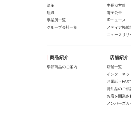
沿革
中長期方針
組織
電子公告
事業所一覧
IRニュース
グループ会社一覧
メディア掲載
ニュースリリ
商品紹介
店舗紹介
季節商品のご案内
店舗一覧
インターネッ
お電話・FA
特注品のご相
お店を開業さ
メンバーズカ