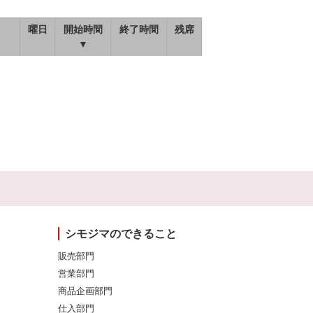
曜日
開始時間
終了時間
残席
▼
シモジマのできること
販売部門
営業部門
商品企画部門
仕入部門