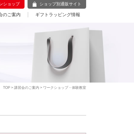
ンショップ
ショップ別通販サイト
会のご案内
ギフトラッピング情報
TOP
>
講習会のご案内
> ワークショップ・体験教室