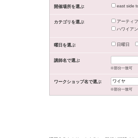
east sid
開催場所を選ぶ
アーティフ
カテゴリを選ぶ
ハワイアン
日曜日
曜日を選ぶ
講師名で選ぶ
※部分一致可
ワークショップ名で選ぶ
※部分一致可