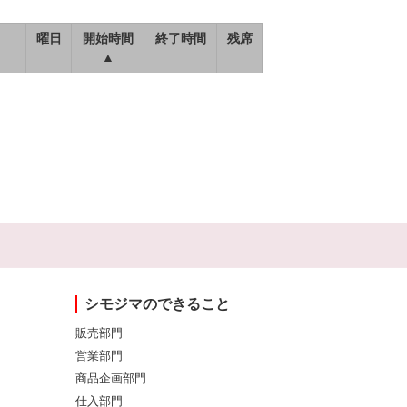
曜日
開始時間
終了時間
残席
▲
シモジマのできること
販売部門
営業部門
商品企画部門
仕入部門