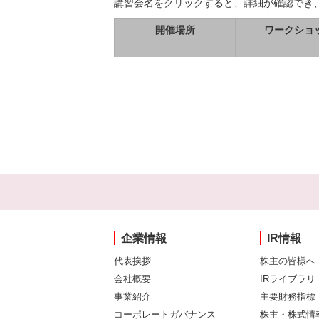
講習会名をクリックすると、詳細が確認でき
開催場所
ワークショ
企業情報
IR情報
代表挨拶
株主の皆様へ
会社概要
IRライブラリ
事業紹介
主要財務指標
コーポレートガバナンス
株主・株式情