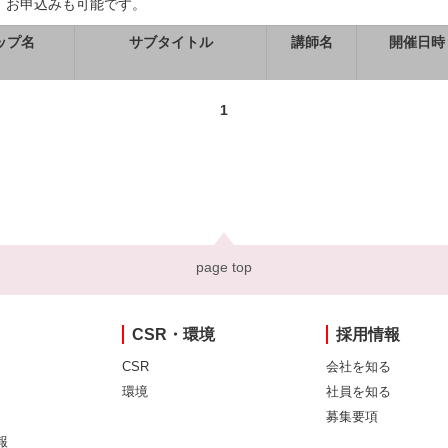
、お申込みも可能です。
ップ名
サブタイトル
講師名
開催日時
1
page top
CSR・環境
採用情報
CSR
会社を知る
環境
社員を知る
募集要項
報