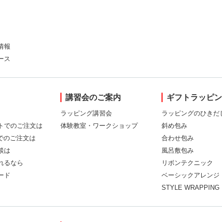
情報
ース
講習会のご案内
ギフトラッピ
ラッピング講習会
ラッピングのひきだ
トでのご注文は
体験教室・ワークショップ
斜め包み
Xでのご注文は
合わせ包み
談は
風呂敷包み
れるなら
リボンテクニック
ード
ベーシックアレンジ
STYLE WRAPPING