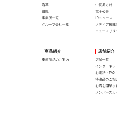
沿革
中長期方針
組織
電子公告
事業所一覧
IRニュース
グループ会社一覧
メディア掲載
ニュースリリ
商品紹介
店舗紹介
季節商品のご案内
店舗一覧
インターネッ
お電話・FA
特注品のご相
お店を開業さ
メンバーズカ