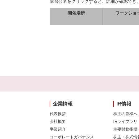
講習会名をクリックすると、詳細が確認でき
開催場所
ワークショ
企業情報
IR情報
代表挨拶
株主の皆様へ
会社概要
IRライブラリ
事業紹介
主要財務指標
コーポレートガバナンス
株主・株式情