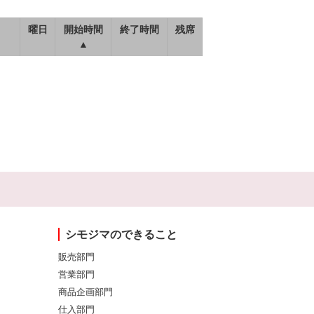
曜日
開始時間
終了時間
残席
▲
シモジマのできること
販売部門
営業部門
商品企画部門
仕入部門