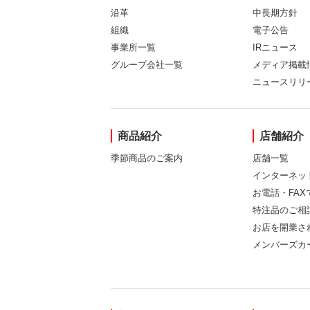
沿革
中長期方針
組織
電子公告
事業所一覧
IRニュース
グループ会社一覧
メディア掲載
ニュースリリ
商品紹介
店舗紹介
季節商品のご案内
店舗一覧
インターネッ
お電話・FA
特注品のご相
お店を開業さ
メンバーズカ