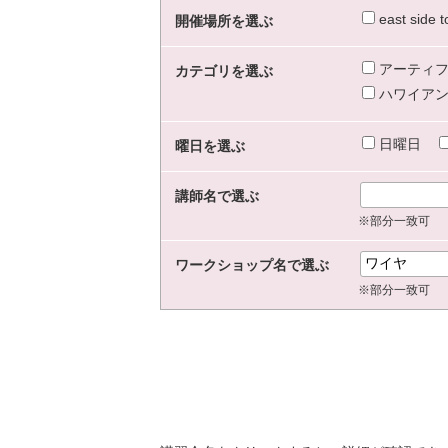
east sid
開催場所を選ぶ
アーティフ
カテゴリを選ぶ
ハワイアン
日曜日
曜日を選ぶ
講師名で選ぶ
※部分一致可
ワークショップ名で選ぶ
※部分一致可