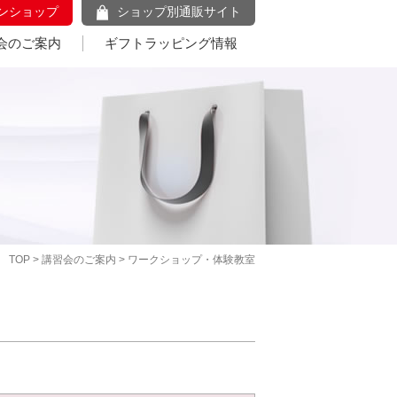
ンショップ
ショップ別通販サイト
会のご案内
ギフトラッピング情報
TOP
>
講習会のご案内
> ワークショップ・体験教室