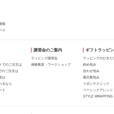
情報
ース
講習会のご案内
ギフトラッピ
ラッピング講習会
ラッピングのひきだ
トでのご注文は
体験教室・ワークショップ
斜め包み
Xでのご注文は
合わせ包み
談は
風呂敷包み
れるなら
リボンテクニック
ード
ベーシックアレンジ
STYLE WRAPPING