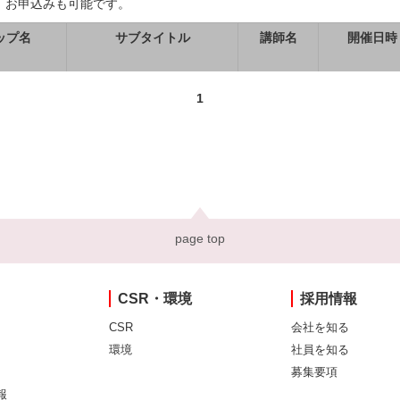
、お申込みも可能です。
ップ名
サブタイトル
講師名
開催日時
1
page top
CSR・環境
採用情報
CSR
会社を知る
環境
社員を知る
募集要項
報