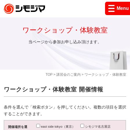
Menu
ワークショップ・体験教室
当ページから参加お申し込み頂けます。
TOP
>
講習会のご案内
> ワークショップ・体験教室
ワークショップ・体験教室 開催情報
条件を選んで「検索ボタン」を押してください。複数の項目を選択
することができます。
east side tokyo（東京）
シモジマ名古屋店
開催場所を選